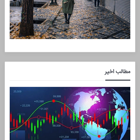
مطالب اخیر