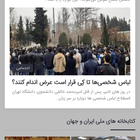
اجتماعی
لباس شخصی‌ها تا کِی قرار است عرض اندام کنند؟
در روز های اخیر، پس از قتل امیرمحمد خالقی دانشجوی دانشگاه تهران
اصطلاح لباس شخصی ها دوباره بر سر زبان…
کتابخانه های ملی ایران و جهان