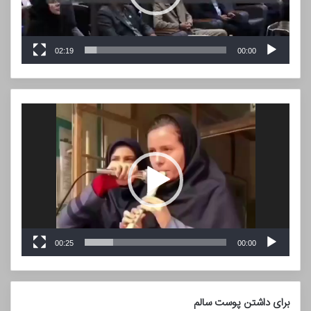
02:19
00:00
نمایشگر
ویدیو
00:25
00:00
برای داشتن پوست سالم