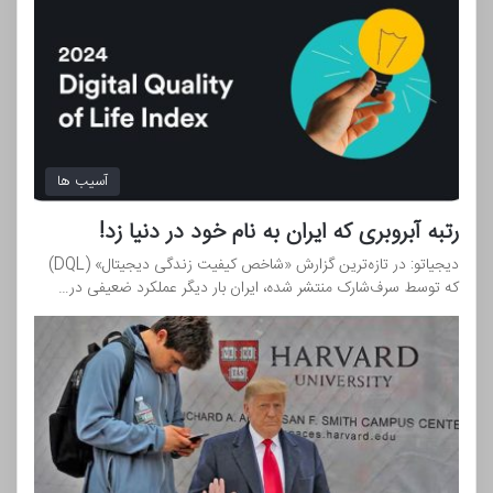
آسیب ها
رتبه‌ آبروبری که ایران به نام خود در دنیا زد!
دیجیاتو: در تازه‌ترین گزارش «شاخص کیفیت زندگی دیجیتال» (DQL)
که توسط سرف‌شارک منتشر شده، ایران بار دیگر عملکرد ضعیفی در…