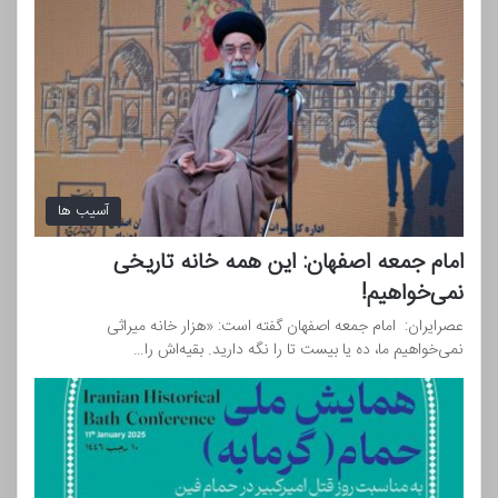
آسیب ها
امام جمعه اصفهان: این همه خانه تاریخی
نمی‌خواهیم!
عصرایران: امام جمعه اصفهان گفته است: «هزار خانه میراثی
نمی‌خواهیم ما، ده یا بیست تا را نگه دارید. بقیه‌اش را…