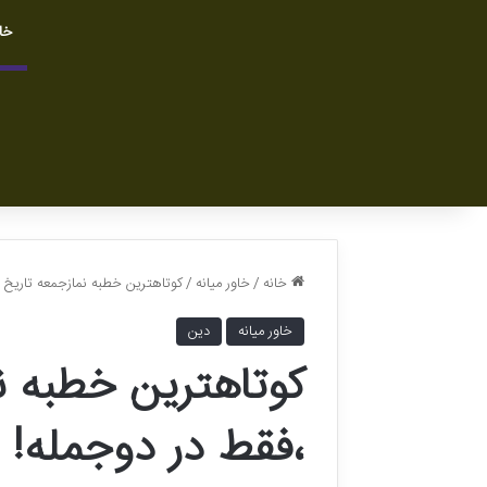
خا
خانه
/
خاور میانه
/
کوتاهترین خطبه نمازجمعه تاریخ ا
خاور میانه
دین
کوتاهترین خطبه نم
،فقط در دوجمله!