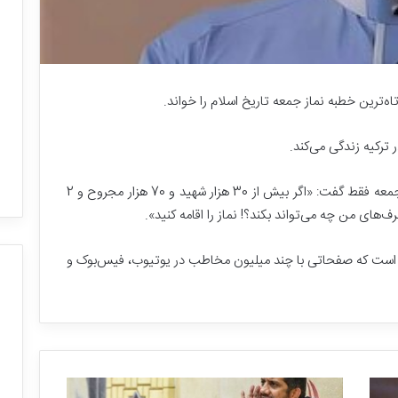
‌ترین خطبه نماز جمعه تاریخ اسلام را خواند.
 ترکیه زندگی می‌کند.
روزنامه جمهوری اسلامی نوشت: او در خطبه نمازجمعه فقط گفت: «اگر بیش از 30 هزار شهید و 70 هزار مجروح و 2
رف‌های من چه می‌تواند بکند؟! نماز را اقامه کنید».
است که صفحاتی با چند میلیون مخاطب در یوتیوب، فیس‌بوک و
ب
ز
ر
گ