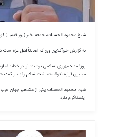
شیخ ‌محمود الحسنات، جمعه اخیر (روز قدس) کوتاه
به گزارش
خبرآنلاین
وی که اصالتاً اهل غزه است در
میلیون آواره نتوانستند امت اسلام را بیدار کنند، ح
شیخ ‌محمود الحسنات یکی از مشاهیر جهان عرب 
اینستاگرام دارد.
ا
م
ا
م