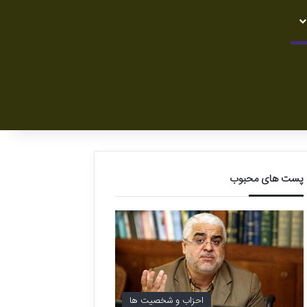
پست های محبوب
احزاب و شخصیت ها