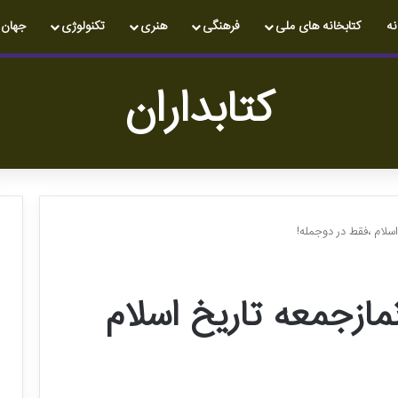
نه
کتابخانه های ملی
فرهنگی
هنری
تکنولوژی
جهان
کتابداران
سلام ،فقط در دوجمله!
ازجمعه تاریخ اسلام