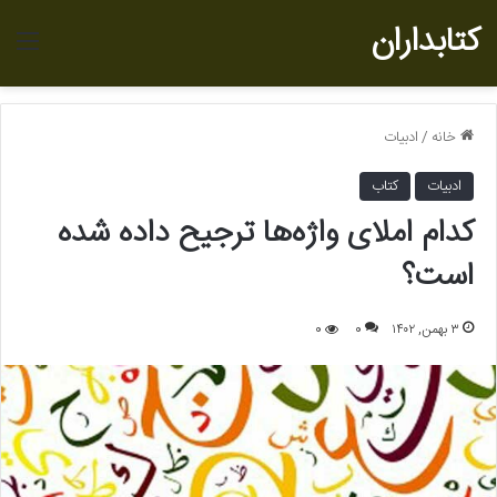
کتابداران
منو
خانه
/
ادبیات
ادبیات
کتاب
کدام املای واژه‌ها ترجیح داده شده
است؟
۳ بهمن, ۱۴۰۲
0
0