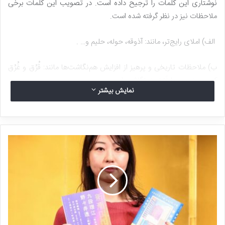
نوشتاری این کلمات را ترجیح داده است. در تصویب این کلمات برخی
ملاحظات نیز در نظر گرفته شده است.
الف) املای رایج‌تر، مانند: آذوقه، حوله، حلیم و… .
ب) ملاحظات تاریخی و پرهیز از افزایش هم‌نگاشت‌ها مانند: قُرُق و غُرُق
که صورت دوم با غَرْق هم‌نگاشت است.
نمایش بیشتر
ج) پرهیز از پیشنهاد صورت املایی غیرمتعارف.
واژه‌های چنداملایی (واژه‌های عام)
شکل نوشتاری ترجیح داده‌شده
شکل‌های نوشتاری دیگر
آذوقه
آزوقه
اتاق
اطاق