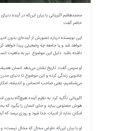
محمدهاشم اکبریانی با بیان این‌که در آینده دنیای
حاضر گفت.
این نویسنده درباره تصورش از آینده‌ای بدون ادبیات
خواهد شد و یا جامعه چه وضعیتی پیدا خواهد کرد،
داشته باشد. دلیل این موضوع نیز به ماهیت انسان
او سپس گفت: تاریخ نشان می‌دهد انسان همیشه ب
جادویی زندگی کرده و این موضوع تا دنیای مدرن ا
می‌شناسیم، یعنی صاحب احساس و اندیشه، امکان ن
اکبریانی تأکید کرد: به نظرم آینده هیچ‌گاه بدون 
هوش مصنوعی بیاید و جای انسان را بگیرد که ب
ا
امکان ندارد از ادبیات جدا شود و روزی برسد که آین
م
ا
م
او با بیان این‌که «فرض محال که محال نیست» و 