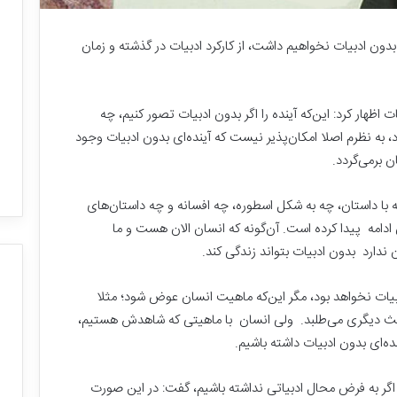
 بدون ادبیات نخواهیم داشت، از کارکرد ادبیات در گذشته و زمان
 اظهار کرد: این‌که آینده را اگر بدون ادبیات تصور کنیم، چه
 به نظرم اصلا امکان‌پذیر نیست که آینده‌ای بدون ادبیات وجود
 برمی‌گردد.
ا داستان، چه به شکل اسطوره، چه افسانه و چه داستان‌های
دامه پیدا کرده است. آن‌گونه که انسان الان هست و ما
دارد بدون ادبیات بتواند زندگی کند.
ادبیات نخواهد بود، مگر این‌که ماهیت انسان عوض شود؛ مثلا
حث دیگری می‌طلبد. ولی انسان با ماهیتی که شاهدش هستیم،
ب
ده‌ای بدون ادبیات داشته باشیم.
ز
ر
گ
اگر به فرض محال ادبیاتی نداشته باشیم، گفت: در این صورت