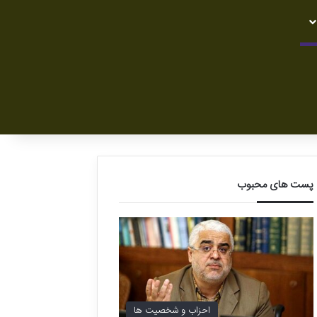
پست های محبوب
احزاب و شخصیت ها