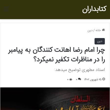
کتابداران
منو
خانه
/
دین
دین
چرا امام رضا اهانت کنندگان به پیامبر
را در مناظرات تکفیر نمیکرد؟
استاد مطهری توضیح میدهد:
۲۵ شهریور, ۱۴۰۲
0
0