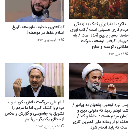
مذاکره با دنیا برای کمک به زندگی
کوتاهترین خطبه نمازجمعه تاریخ
مردم کاری حسینی است / تاب آوری
اسلام ،فقط در دوجمله!
جامعه بسیار پایین آمده است / راه
۱۹ فروردین, ۱۴۰۳
درپیش گرفتن توسعه ، حرکت
عقلانی ، توسعه و صلح
۲۴ تیر, ۱۴۰۳
امام علی می‌گفت تلاش نکن عیوب
پس لرزه توهین پناهیان به پیامبر /
مردم را کشف کنی، اما ما مردم را
شما توهم زدید که متولی دین و
تشویق به جاسوسی و گزارش و عکس
ایمان مردم هستید، حاشا و کلا /
از خطای یکدیگر می‌کنیم
حذف او از رسانه ملی کمترین کاری
۱۵ فروردین, ۱۴۰۳
است که باید انجام شود