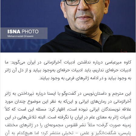
کاوه میرعباسی درباره نداشتن ادبیات آخرالزمانی در ایران می‌گوید: ما
ادبیات حرفه‌ای نداریم، باید ادبیات حرفه‌ای به‌وجود بیاید و از دل آن ژانر
به وجود بیاید و در ادامه ژانرهای فرعی به وجود بیایند.
این مترجم و داستان‌نویس در گفت‌وگو با ایسنا درباره نپرداختن به ژانر
آخرالزمانی در رمان‌های ایرانی و این‌که به نظر این موضوع چندان مورد
علاقه نویسندگان ایرانی نبوده است، اظهار کرد: مسئله این است که کلاً
ادبیات ژانر به معنای عام در ایران پا نگرفته است. البته تلاش‌هایی در این
زمینه صورت گرفت؛ مثلاً نشر ققنوس مجموعه‌ای را در ژانرهای مختلف
پلیسی، شگفت‌انگیز و علمی – تخیلی منتشر کرد؛ اما هیچ‌کدام به آن