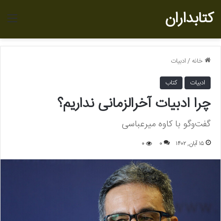
کتابداران
منو
خانه
/
ادبیات
ادبیات
کتاب
چرا ادبیات آخرالزمانی نداریم؟
گفت‌وگو با کاوه میرعباسی
۱۵ آبان, ۱۴۰۲
0
0