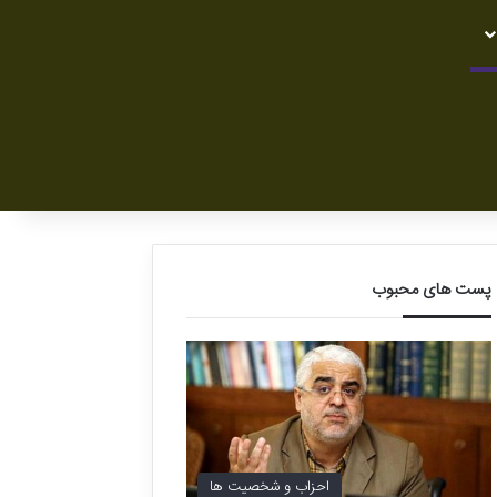
پست های محبوب
احزاب و شخصیت ها