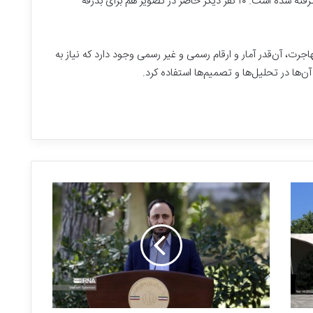
به دانشگاه بوستون در ایالت ماساچوست آمریکا، گرفته شده است‌. ۱۰ نفر دیگر حاضر در تصویر هم برای بدرقه
ت، آن‌قدر آمار و ارقام رسمی و غیر رسمی وجود دارد که نیاز به
‌ها در تحلیل‌ها و تصمیم‌ها استفاده کرد.