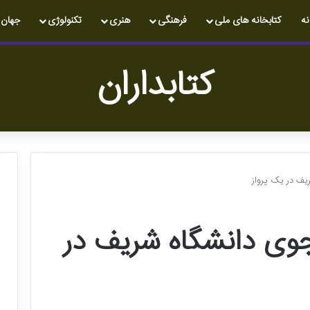
نه
کتابخانه های ملی
فرهنگی
هنری
تکنولوژی
جهان
کتابداران
١ دانشجوی دانشگاه شریف در