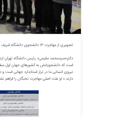
تصویری از مهاجرت ١٣ دانشجوی دانشگاه شریف در یک پرواز در فضای مجازی خبرساز شده است.
دکتر«سیدمحمد مقیمی» رئیس دانشگاه تهران ار
است که دانشجویانش به کشورهای جهان اول سفر می
نیروی انسانی ما در تراز استاندارد جهانی است و د
دارند.» او علت اصلی مهاجرت نخبگان را فراهم ن
ا
م
ا
م