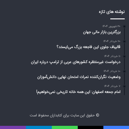
ت
ز
د
ت
نوشته های تازه
؟
ر
ا
۳۰ شهریور, ۱۴۰۴
م
بزرگترین بازار مالی جهان
پ
د
۲۰ خرداد, ۱۴۰۴
ر
قالیباف جلوی این فاجعه بزرگ می‌ایستد؟
ب
۱۱ خرداد, ۱۴۰۴
ا
درخواست غیرمنتظره کشورهای عربی از ترامپ درباره ایران
ر
ه
۱۰ خرداد, ۱۴۰۴
وضعیت نگران‌کننده نمرات امتحان نهایی دانش‌آموزان
ا
ی
۷ خرداد, ۱۴۰۴
ر
امام جمعه اصفهان: این همه خانه تاریخی نمی‌خواهیم!
ا
ن
© حقوق این سایت برای کتابداران محفوظ است