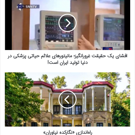
افشای یک حقیقت غرورانگیز؛ مانیتورهای علائم حیاتی پزشکی در
دنیا تولید ایران است!
راه‌اندازی «نگارکده نیاوران»