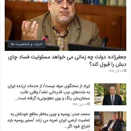
احزاب و شخصیت ها
جعفرزاده: دولت چه زمانی می خواهد مسئولیت فساد چای
دبش را قبول کند؟
۱۸ آذر, ۱۴۰۲
ایراد از سخنگوی سپاه نیست/ از خدمات ارزنده ایران
به ملت‌های عرب قدردانی نشد/ وقتی غالب
سخنان‌مان رنگ و بوی «هژمونی» گرفته است…
۸ دی, ۱۴۰۲
محمد صدر: روسیه و چین بخاطر منافع خودشان به
تمامیت ارضی ایران ضربه می زنند /سفیر روسیه باید
اخراج شود اگر…