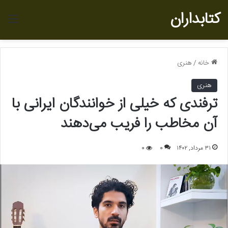
کتابداران
منو
خانه
/
هنری
هنری
ترفندی که خیلی از خوانندگان ایرانی با
آن مخاطب را فریب می‌دهند
۳۱ مرداد, ۱۴۰۲
0
0