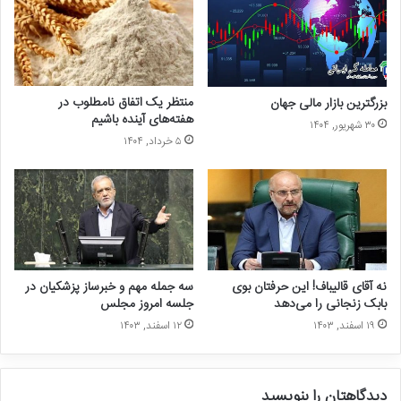
منتظر یک اتفاق نامطلوب در
بزرگترین بازار مالی جهان
هفته‌های آینده باشیم
۳۰ شهریور, ۱۴۰۴
۵ خرداد, ۱۴۰۴
نه آقای قالیباف! این حرفتان بوی
سه جمله مهم و خبرساز پزشکیان در
بابک زنجانی را می‌دهد
جلسه امروز مجلس
۱۹ اسفند, ۱۴۰۳
۱۲ اسفند, ۱۴۰۳
دیدگاهتان را بنویسید