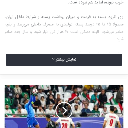
خوب نبوده، اما بد هم نبوده است.
وی افزود: بسته به قیمت و میزان برداشت پسته و شرایط داخل ایران،
معمولا ۱۵ تا ۲۵ درصد پسته تولیدی به مصرف داخلی می‌رسد و بقیه
صادر می‌شود. البته ممکن است ۲۰ هزار تن انبار شود و سال بعد صادر
شود.
صالحی ادامه داد: ایران دیگر رتبه اول صادرات پسته را در دنیا ندارد و در
نمایش بیشتر
حال حاضر آمریکا اول است. به غیر از آمریکا که رقیب اصلی ماست،
کشورهای اسپانیا و ترکیه هم در این زمینه فعال هستند و نمی‌توانیم
بگوییم ایران دقیقا جایگاه دوم یا سوم را در دنیا دارد.
رییس‌هیات مدیره انجمن پسته ایران می‌گوید: اگر تفاوت قیمت پسته
ایرانی و آمریکایی زیاد نباشد، مشتری ترجیح می‌دهد که پسته ایران را
انتخاب کند. سالهایی هم بوده که پسته ایران دو دلار گران‌تر از پسته آمریکا
بوده و مشتری پسته ایرانی خریداری کرده است.
به گفته صالحی، مشتری اصلی پسته ایران، چین، هند، کشورهای اروپایی