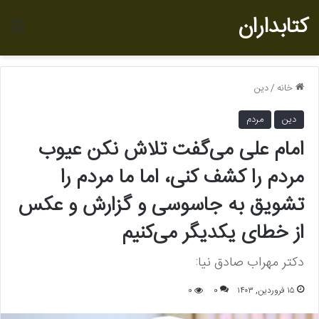
کتابداران
منو
خانه
/
دین
دین
مردم
امام علی می‌گفت تلاش نکن عیوب
مردم را کشف کنی، اما ما مردم را
تشویق به جاسوسی و گزارش و عکس
از خطای یکدیگر می‌کنیم
دکتر مهراب صادق نیا:
۱۵ فروردین, ۱۴۰۳
0
0