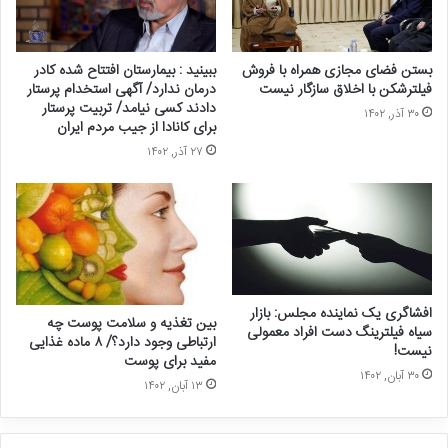
بستن فضای مجازی همراه با فروش
ببینید : بیمارستان افتتاح شده کادر
فیلترشکن با اخلاق سازگار نیست
درمان ندارد/ آگهی استخدام پرستار
دادند کسی نیامد/ تربیت پرستار
۳۰ آذر, ۱۴۰۲
برای کانادا از جیب مردم ایران
۲۷ آذر, ۱۴۰۲
افشاگری یک نماینده مجلس: بازار
بین تغذیه و سلامت پوست چه
سیاه فیلترینگ دست افراد معمولی
ارتباطی وجود دارد؟/ ۸ ماده غذایی
نیست!
مفید برای پوست
۳۰ آبان, ۱۴۰۲
۱۳ آبان, ۱۴۰۲