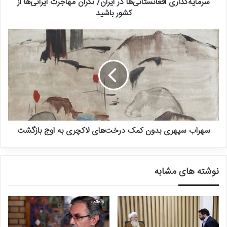
سرمایه‌گذاری افغانستانی‌ها در ایران/ نگران مهاجرت ایرانی‌ها از
مقیاس جهانی باز می‌کند. می‌توان از آن در جاهایی که منابع محدود است
کشور باشید
استفاده کرد.
همچنین پژوهشگران، از گستردگی کاربردهای احتمالی این کشف
هیجان‌زده هستند و در آینده می‌توان استراتژی‌های درمانی
شخصی‌سازی‌شده و از درمان‌های هدفمند را نیز افزایش داد.
محققان این روش جدید برای تشخیص DNA با حساسیت بی‌سابقه را به
نوعی جلو بردن مرزهای مهندسی زیست پزشکی دانسته‌اند.
سهراب سپهری بدون کمک درخت‌های لاکچری به اوج بازگشت
نوشته های مشابه