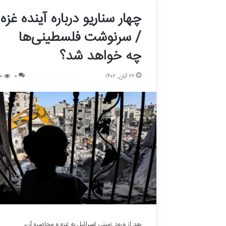
چهار سناریو درباره آینده غزه
/ سرنوشت فلسطینی‌ها
چه خواهد شد؟
۲۲ آبان, ۱۴۰۲
0
0
بعد از ورود زمینی اسرائیل به غزه و محاصره آن،