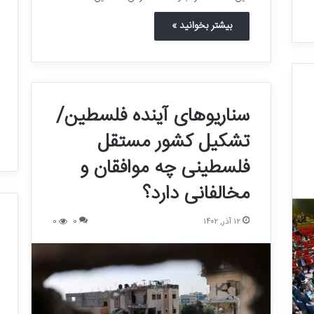
بیشتر بخوانید »
سناریوهای آینده فلسطین/
تشکیل کشور مستقل
فلسطینی چه موافقان و
مخالفانی دارد؟
۱۲ آذر, ۱۴۰۲
0
0
ب
ز
ر
گ