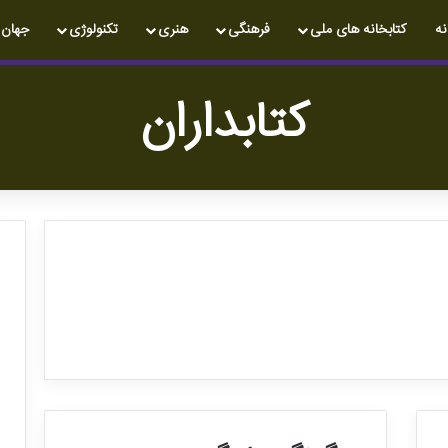
نه
کتابخانه های ملی
فرهنگی
هنری
تکنولوژی
جهان
کتابداران