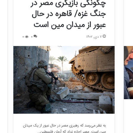
چگونگی بازیگری مصر در
جنگ غزه/ قاهره در حال
عبور از میدان مین است
۷ دی, ۱۴۰۲
0
0
به نظر می‌رسد که رهبری مصر در حال عبور از یک میدان
مین است. مصر اجازه نداد که آرمان فلسطین…