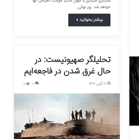
سازگاری اسرائیل با جهان جدید موجب انقراض آنها
خواهد شد. روز نهائی…
بیشتر بخوانید »
تحلیلگر صهیونیست: در
حال غرق شدن در فاجعه‌ایم
۲۱ آبان, ۱۴۰۲
0
0