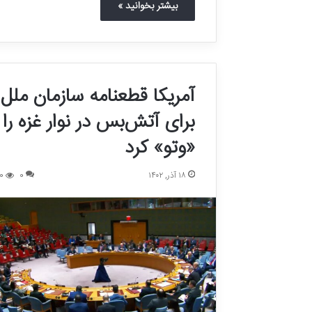
بیشتر بخوانید »
آمریکا قطعنامه سازمان ملل
برای آتش‌بس در نوار غزه را
«وتو» کرد
۱۸ آذر, ۱۴۰۲
0
0
ا
م
ا
م