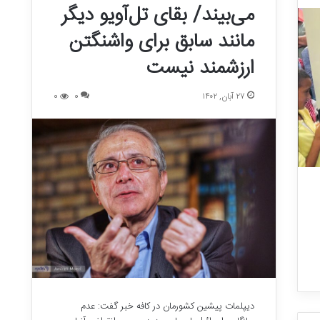
می‌بیند/ بقای تل‌آویو دیگر
مانند سابق برای واشنگتن
ارزشمند نیست
۲۷ آبان, ۱۴۰۲
0
0
دیپلمات پیشین کشورمان در کافه خبر گفت: عدم