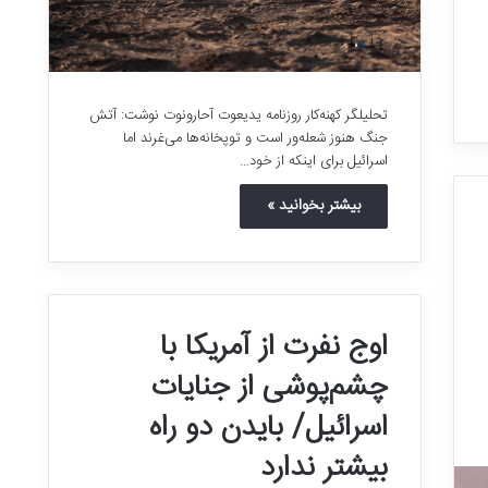
تحلیلگر کهنه‌کار روزنامه یدیعوت آحارونوت نوشت: آتش
جنگ هنوز شعله‌ور است و توپخانه‌ها می‌غرند اما
اسرائیل برای اینکه از خود…
بیشتر بخوانید »
اوج نفرت از آمریکا با
چشم‌پوشی از جنایات
اسرائیل/ بایدن دو راه
بیشتر ندارد