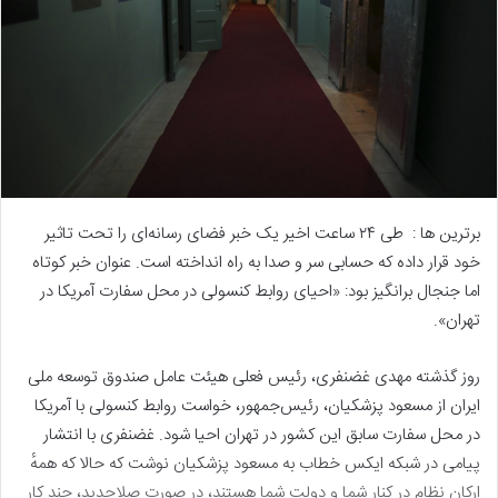
برترین ها : طی ۲۴ ساعت اخیر یک خبر فضای رسانه‌ای را تحت تاثیر
خود قرار داده که حسابی سر و صدا به راه انداخته است. عنوان خبر کوتاه
اما جنجال برانگیز بود: «احیای روابط کنسولی در محل سفارت آمریکا در
تهران».
روز گذشته مهدی غضنفری، رئیس فعلی هیئت عامل صندوق توسعه ملی
ایران از مسعود پزشکیان، رئیس‌جمهور، خواست روابط کنسولی با آمریکا
در محل سفارت سابق این کشور در تهران احیا شود. غضنفری با انتشار
پیامی در شبکه ایکس خطاب به مسعود پزشکیان نوشت که حالا که همهٔ
ارکان نظام در کنار شما و دولت شما هستند، در صورت صلاحدید، چند کار