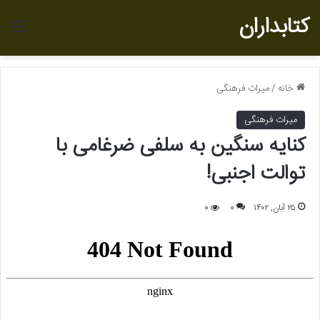
کتابداران
منو
خانه
/
میراث فرهنگی
میراث فرهنگی
کنایه سنگین به سلفی ضرغامی با
توالت اجنبی!
۲۵ آبان, ۱۴۰۲
0
0