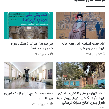
امام جمعه اصفهان: این همه خانه
بنر خنده‌دار میراث فرهنگی سوژه
تاریخی نمی‌خواهیم!
خاص و عام شد!
۷ خرداد, ۱۴۰۴
۱۷ دی, ۱۴۰۳
از لاف تهران‌دوستی تا تخریب اماکن
نامه عجیب خروج ایران از یک شورای
تاریخی/ «رنگ‌کاری دیوار بیرونی برج
بین المللی
طغرل بدون اطلاع میراث فرهنگی
۲۹ فروردین, ۱۴۰۳
بود»