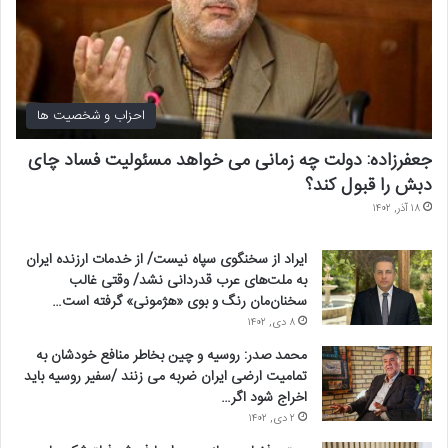
احزاب و شخصیت ها
جعفرزاده: دولت چه زمانی می خواهد مسئولیت فساد چای
دبش را قبول کند؟
۱۸ آذر, ۱۴۰۲
ایراد از سخنگوی سپاه نیست/ از خدمات ارزنده ایران
به ملت‌های عرب قدردانی نشد/ وقتی غالب
سخنان‌مان رنگ و بوی «هژمونی» گرفته است…
۸ دی, ۱۴۰۲
محمد صدر: روسیه و چین بخاطر منافع خودشان به
تمامیت ارضی ایران ضربه می زنند /سفیر روسیه باید
اخراج شود اگر…
۲ دی, ۱۴۰۲