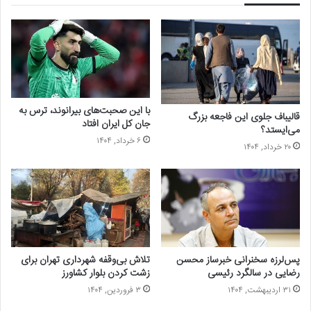
زیبایی بیشتر شده است. مثلاً ۱۵ الی ۲۰ درصد از مراجعه کننده‌ها به خودم
مردها هستند.»
با این صحبت‌های بیرانوند، ترس به
قالیباف جلوی این فاجعه بزرگ
جان کل ایران افتاد
می‌ایستد؟
۶ خرداد, ۱۴۰۴
۲۰ خرداد, ۱۴۰۴
محبوب‌ترین عمل‌های زیبایی در ایران
پس‌لرزه سخنرانی خبرساز محسن
تلاش بی‌‌وقفه شهرداری تهران برای
رضایی در سالگرد رئیسی
زشت کردن بلوار کشاورز
۳۱ اردیبهشت, ۱۴۰۴
۳ فروردین, ۱۴۰۴
«بیشترین مراجعه کننده به ما برای زیبایی صورت است، هم غیرجراحی و