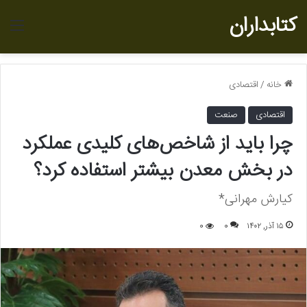
کتابداران
منو
خانه
/
اقتصادی
اقتصادی
صنعت
چرا باید از شاخص‌های کلیدی عملکرد
در بخش معدن بیشتر استفاده کرد؟
کیارش مهرانی*
۱۵ آذر, ۱۴۰۲
0
0