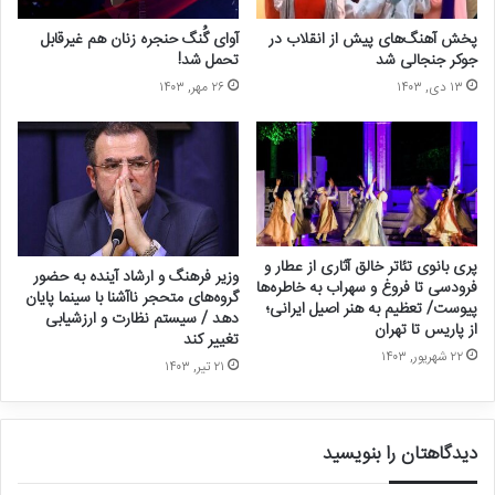
پخش آهنگ‌های پیش از انقلاب در
آوای گُنگ حنجره‌ زنان هم غیرقابل
جوکر جنجالی شد
تحمل شد!
۱۳ دی, ۱۴۰۳
۲۶ مهر, ۱۴۰۳
پری بانوی تئاتر خالق آثاری از عطار و
وزیر فرهنگ و ارشاد آینده به حضور
فرودسی تا فروغ و سهراب به خاطره‌ها
گروه‌های متحجر ناآشنا با سینما پایان
پیوست/ تعظیم به هنر اصیل ایرانی؛
دهد / سیستم نظارت و ارزشیابی
از پاریس تا تهران
تغییر کند
۲۲ شهریور, ۱۴۰۳
۲۱ تیر, ۱۴۰۳
دیدگاهتان را بنویسید