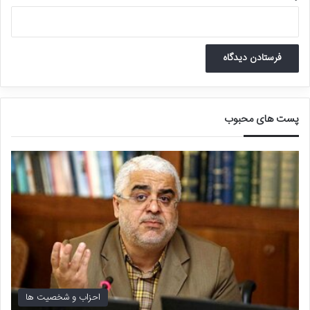
پست های محبوب
احزاب و شخصیت ها