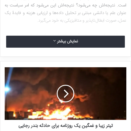
است. نتیجه‌اش چه می‌شود؟ نتیجه‌اش این می‌شود که امر سیاست به
عنوان علم یا دانشی مبتنی بر تحلیل داده‌ها و ارزیابی هزینه و فایدۀ یک
عمل، صورت ابطال‌ناپذیر و متافیزیکی به خود می‌گیرد.
نتیجۀ این یکی چه می‌شود؟ نتیجه‌اش این می‌شود که همه به خود حق
نمایش بیشتر
می‌دهند که از خود، نزدیکان‌، و دوستان‌شان قدیس‌سازی کنند و کارهای
خود را به ارادۀ خدا و الهام گرفته از مشیت باری‌تعالی نسبت دهند. نتیجۀ
این یکی چه می‌شود؟ نتیجه‌اش این می‌شود که اگر کسی در این مورد
تشکیک کرد یا ادعا را نپذیرفت، به عنوان ملحد و کافر، تکفیر و با مجازات
مرگ روبرو شود!
بدین ترتیب، سیاست که امری از هر جهت دنیوی و هدف از آن بهروزی و
بهزیستی مردم یک سرزمین است به نزاع خونین بر سر خوارق عادات و
ادعاهای متافیزیکی تبدیل شود و ملتی را به سمت انحطاط و نابودی
بکشد.
تیتر زیبا و غمگین یک روزنامه برای حادثه بندر رجایی
آیا آقای رضایی که ۴۷ سال است در عالی‌ترین مناصب نظامی و سیاسی