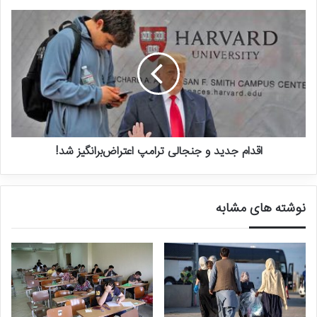
این کشور حضور داشته است، از پیامدهای ادعای خود بی‌اطلاع است؟ اگر
بی‌اطلاع است که واویلا! اگر هم بی‌اطلاع نیست که صدواویلا!
اقدام جدید و جنجالی ترامپ اعتراض‌برانگیز شد!
نوشته های مشابه