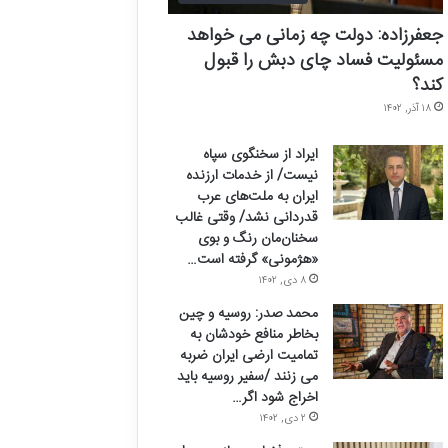
جعفرزاده: دولت چه زمانی می خواهد
مسئولیت فساد چای دبش را قبول
کند؟
۱۸ آذر, ۱۴۰۲
ایراد از سخنگوی سپاه
نیست/ از خدمات ارزنده
ایران به ملت‌های عرب
قدردانی نشد/ وقتی غالب
سخنان‌مان رنگ و بوی
«هژمونی» گرفته است…
۸ دی, ۱۴۰۲
محمد صدر: روسیه و چین
بخاطر منافع خودشان به
تمامیت ارضی ایران ضربه
می زنند /سفیر روسیه باید
اخراج شود اگر…
۲ دی, ۱۴۰۲