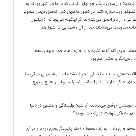
ردند؟ و از سوی دیگر، جوانهای اندکی که در داخل شهر بودند به
مه تکنولوژی ـ مبارزه کنند. در کشور ما هیچ کس تحمل دیدن تصویر
یک رزمنده‌ی ترسو ایرانی را ندارد و همه نیروهای عراقی را از دم ‌احمق می‌پندارند اگر اینگونه می‌بود که ۶ میلیون
رانی نمی‌بایست تاب مقاومت می‌داشتند جدا از آن ، شهدایی که هنوز هم
هند، هیچ گاه گفته نشود و یا اجازه دهند خود جبهه رفته‌ها
، ویرانگر و خشن هم بود.
اقعیت‌های مستند ما خیلی تحریف شده است. فیلمهای جنگی ما
‌ی جنگی دارند از آن استقبال نمی‌کنند و آن را هیچ و پوچ
با خودشان روشن می‌کردند، آیا هیچ وابستگی و عشقی در دنیا
نها به فکر شهادت در راه خدا بودند؟
ظه جان دادن به یاد بچه‌ها و تمام وابستگی‌هایم بودم و در آن