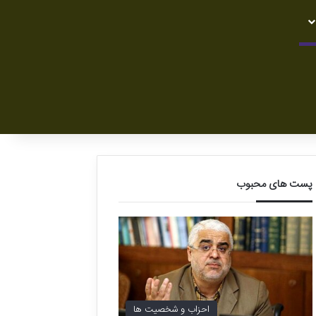
پست های محبوب
احزاب و شخصیت ها