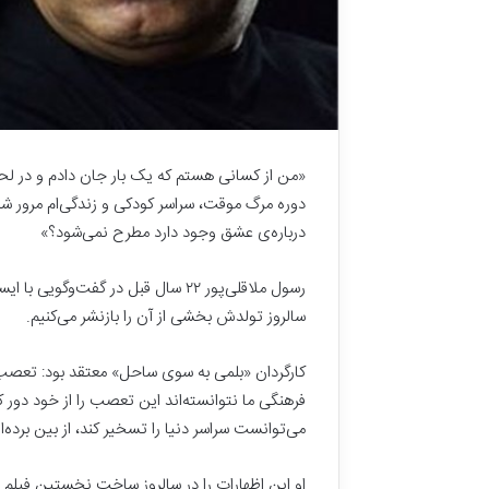
«من از کسانی هستم که یک بار جان دادم و در لحظه
دوره مرگ موقت، سراسر کودکی‌ و زندگی‌ام مرور شد
درباره‌ی عشق وجود دارد مطرح نمی‌شود؟»
سالروز تولدش بخشی از آن را بازنشر می‌کنیم.
کارگردان «بلمی به سوی ساحل» معتقد بود: تعصب
فرهنگی ما نتوانسته‌اند این تعصب را از خود دور کن
ا
می‌توانست سراسر دنیا را تسخیر کند، از بین برده‌ان
م
ا
م
او این اظهارات را در سالروز ساخت نخستین فیلم 