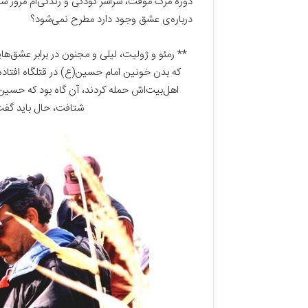
دوره مرگ موقت، سراسر کودکی‌ و زندگی‌ام مرور شد
درباره‌ی عشق وجود دارد مطرح نمی‌شود؟
** رمئو و ژولیت، لیلی و مجنون در برابر عشق‌ه
که بدن خونین امام حسین(ع) در قتلگاه افتاده ب
اهل‌بیت‌اش حمله کردند، آن گاه بود که حسین
شتافت، حال باید گف