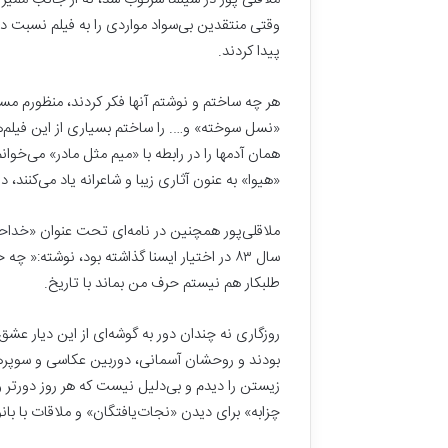
وقتی منتقدین بی‌سواد مواردی را به فیلم نسبت
پیدا کردند.
هر چه ساختم و نوشتم آنها فکر کردند، منظورم مسا
«نسل سوخته» و…. را ساختم بسیاری از این فیلم‌ه
همان آدمها را در رابطه با «میم مثل مادر» می‌خوا
«هیوا» به عنون آثاری زیبا و شاعرانه یاد می‌کنند، د
ملاقلی‌پور همچنین در نامه‌ای تحت‌ عنوان «
خداحا
سال ۸۳ در اختیار ایسنا گذاشته بود، نوشته:«
طلبکار هم نیستم حرف من بماند با تاریخ.
روزگاری نه چندان دور به گوشه‌ای از این دیار عشق
بودند و روحشان آسمانی، دوربین عکاسی و سوپرهش
زیستن را دیدم و بی‌دلیل نیست که هر روز دورتر 
چزابه» برای دیدن «نجات‌یافتگان» و ملاقات با با