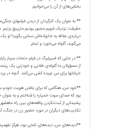
ج
بخشی‌های از آن را می‌خوانیم.
م
ع
۷ خرداد, ۱۴۰۴
ه
** به عنوان یک کارگردان از دیدن فیلمهای جنگی‌ما
امام جمعه اص
ا
حقیقت نزدیک شویم مجبور بودیم مارپیچ بزنیم. در
تاریخی نمی‌خ
ص
درباره‌ی علاقه به خانواده‌اش سخنی بگوید! او یک
ف
می‌گوید، گلوله می‌خورد و تمام.
ه
ا
ن
** در جایی که اسپیلبرگ در فیلم «نجات سرباز را
:
از مسؤولان ما گلوله‌ی طلایی و خودزنی یک رزمنده د
ا
خیابانها برای من عربده کشی می‌کنند. آنچه در پ
ی
ن
ه
**خود من، هنگامی که برای یافتن هویت خودم به ج
م
بود که صدای سوت خمپاره را شناختم و به عنوان 
ه
پشیمانی از ثبت‌نکردن واقعه‌های بین راه ماهشه
خ
تکذیب‌های دیگران در مورد حضور زن در جنگ، آن 
ا
ن
ه
**دیده‌های من، دیده‌های تلخی بود، هرگز نفهمیدم 