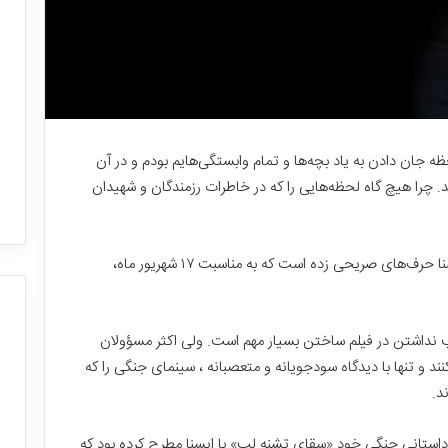
 جان دادن به یاد بچه‌ها و تمام وابستگی‌هایم بودم و در آن
. چرا هیچ گاه لحظه‌هایی را که در خاطرات رزمندگان و شهیدان
رسول ملاقلی‌پور ۲۲ سال قبل در گفت‌وگویی با ایسنا حرف‌های صریحی زده است که به مناسبت ۱۷ شهریور ماه،
 نداشتن در فیلم ساختن بسیار مهم است. ولی اکثر مسؤولان
ند و تنها با دیدگاه سودجویانه و متعصبانه ، سینمای جنگی را که
ب
د.
ز
ر
گ
داستانی جنگی خود «سقای تشنه لب» با ایسنا مطرح کرده بود که