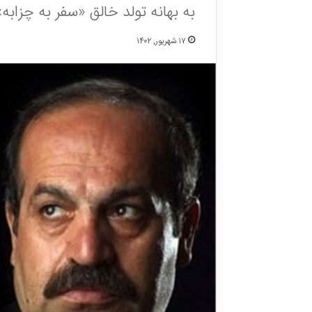
به بهانه تولد خالق «سفر به چزابه»
۱۷ شهریور, ۱۴۰۲