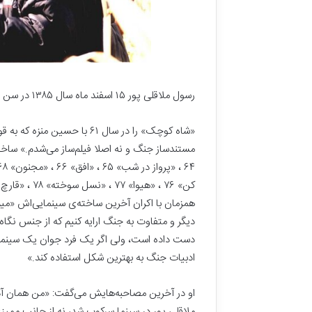
رسول ملاقلی پور ۱۵ اسفند ماه سال ۱۳۸۵ در سن پنجاه و یک سالگی، با سینما خداحافظی کرد و از دنیا رفت.
«شاه کوچک» را در سال ۶۱ با 
همزمان با اکران آخرین ساخته‌ی سینمایی‌اش «میم‌
دیگر و متفاوت به جنگ ارایه کنیم که از جنس نگا
دست داده‌ است، ولی اگر یک فرد جوان یک سینماگر 
ادبیات جنگ به بهترین شکل استفاده کند.»
او در آخرین مصاحبه‌هایش می‌گفت: «من همان آد
ملاقلی پور در سینما سرکوب شد، نه از جانب ممیزی 