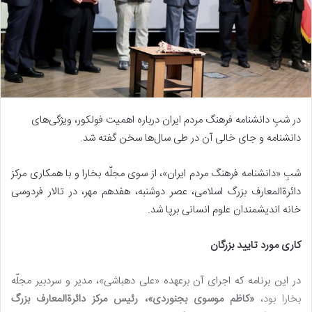
در شبِ دانشنامه فرهنگ مردم ایران درباره اهمیت فولکور، ویژگی‌های
دانشنامه و جای خالی آن در طی سال‌ها سخن گفته شد.
شبِ «دانشنامه فرهنگ مردم ایران»، از سوی مجلّه بخارا و با همکاری مرکز
دائرةالمعارف بزرگ اسلامی، عصر دوشنبه، هفدهم مهر، در تالار فردوسی
خانه اندیشمندان علوم انسانی برپا شد.
کاری مورد تایید بزرگان
در این برنامه که اجرای آن برعهده «علی دهباشی»، مدیر و سردبیر مجلّه
بخارا بود،
«کاظم موسوی بجنوردی»، رئیس مرکز دائرةالمعارف بزرگ