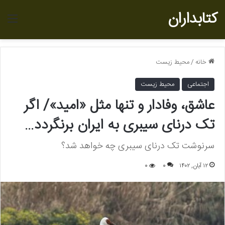
کتابداران
منو
خانه
/
محیط زیست
اجتماعی
محیط زیست
عاشق، وفادار و تنها مثل «امید»/ اگر
تک درنای سیبری به ایران برنگردد…
سرنوشت تک درنای سیبری چه خواهد شد؟
۱۲ آبان, ۱۴۰۲
0
0