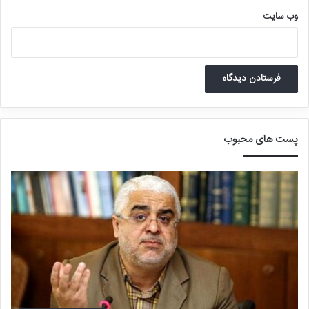
مازندران فرود آمد. از آن تاریخ تاکنون درنای بلژیکی به فضای محیط بانی
وب‌ سایت
“اجاکله” شهرستان فریدونکنار منتقل شد و در آنجا زندگی می‌کند.
پست های محبوب
البته این اقدام سازمان محیط زیست منتقدان جدی‌ای داشت، همان