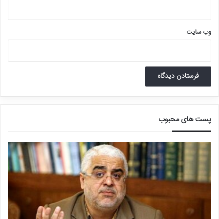
جذب نخبگان و تقویت نیروی کار شد.
از زمانی که کارخانه نوآوری آزادی در دست پارک پردیس افتاد، روز به روز
وب‌ سایت
فرایند دولتی‌سازی کارخانه تقویت شد و فضای استارت‌آپی جای خود را به
محیطی دولتی داد که درآن قوانین عجیبی وضع می‌شد و حراست اجازه
هرگونه برخوردی با فعالان این فضا را داشت!
پست های محبوب