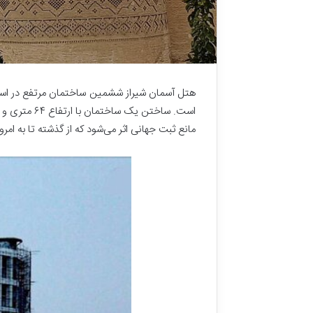
هتل آسمان شیراز ششمین ساختمان مرتفع در استا
مانع ثبت جهانی اثر می‌شود که از گذشته تا به امرو
ا
م
ا
م