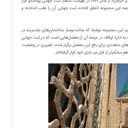
است. پرونده اولیه ثبت جهانی مجموعه «بسطام و خرقان» از سال ۲۰۰۷ در فهرست انتظار ثبت جهانی یونسکو قرار
رصه این مجموعه اتفاق افتاده، ثبت جهانی آن را عقب انداخته و
یم این مجموعه نوشته که ساخت‌وساز ساختمان‌های بلندمرتبه در
به اداره اوقاف در عرصه آن از معضل‌هایی است که در ثبت جهانی
های متعددی برای رفع این معضل‌ برگزار شده، تغییری در وضعیت
 محکم‌تر از قبل سر جای خود قرار گرفته‌اند.