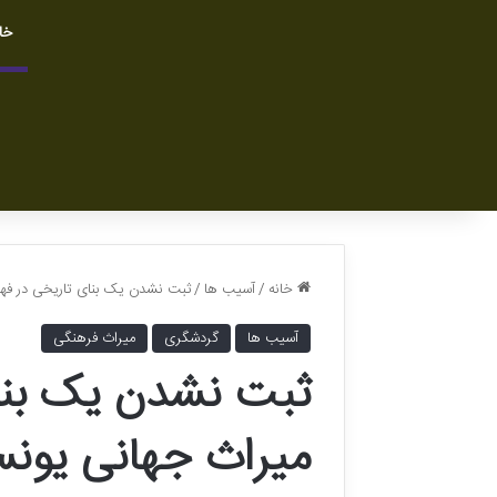
خا
خانه
/
آسیب ها
/
ثبت نشدن یک بنای تاریخی در فهرس
آسیب ها
گردشگری
میراث فرهنگی
ثبت نشدن یک بنا
میراث جهانی یون