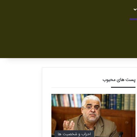
پست های محبوب
احزاب و شخصیت ها