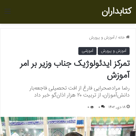
کتابداران
منو
خانه
/
آموزش و پرورش
آموزش و پرورش
آموزشی
تمرکز ایدئولوژیک جناب وزیر بر امر
آموزش
رضا مرادصحرایی فارغ از افت تحصیلی فاجعه‌بار
دانش‌آموزان، از تربیت ۲۰ هزار اذان‌گو خبر داد
۱۸ دی, ۱۴۰۲
0
0