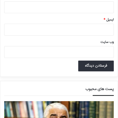
بودجه ارائه نماید. سازمان برنامه و بودجه مکلف است با همکاری
دستگاه‌های مذکور اعتبار افزوده شده مازاد بر رشد سنواتی را بر اساس
برنامه هفتم پیشرفت و سایر اسناد بالادستی به تفکیک برنامه، اعتبار مورد
ایمیل
*
نیاز و شاخص‌های خروجی محور ارزیابی، نتایج اجرای برنامه‌های مذکور به
همراه بودجه تفصیلی به مجلس شورای اسلامی ارائه نماید. استفاده از
اعتبارات افزوده شده صرفاً در قالب برنامه‌های مذکور مجاز بوده و
دستگاه‌های مجری برنامه‌های موضوع این بند مکلفند هر ۳ ماه یکبار
وب‌ سایت
گزارش عملکردی خود را به کمیسیون های تخصصی و کمیسیون اصل ۹۰
مجلس شورای اسلامی ارائه نمایند.»
رئیس سازمان برنامه و بودجه گفت: با تغییراتی که مجلس شورای اسلامی
در لایحه بودجه اعمال کرده است بودجه صداوسیما و قوه قضائیه نسبت
به سال جاری ۵۸ درصد افزایش یافته است در حالی که رشد بودجه سایر
پست های محبوب
دستگاه‌ها در سال آینده حدود ۱۲ درصد است.
داوود منظور در جلسه علنی امروز مجلس شورای اسلامی و در جریان
بررسی بخش هزینه‌ای تبصره ۱۳ لایحه بودجه سال ۱۴۰۳ بیان کرد: در
تبصره ۱۳ لایحه چند حکم هزینه‌ای آمده است که بار مالی دولت را بالا برده