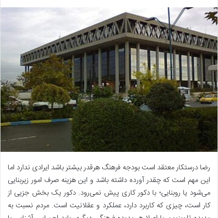
رضا درستکار معتقد است بودجه فرهنگ هرقدر بیشتر باشد ایرادی ندارد اما
این مهم است که چقدر آورده داشته باشد و این هزینه صرف امور زیربنایی
می‌شود یا روبنایی؛ با دکور کاری پیش نمی‌رود. دکور یک بخش جزیی از
کار است، چیزی که کاربرد دارد، عملکرد و عقلانیت است. مردم نسبت به