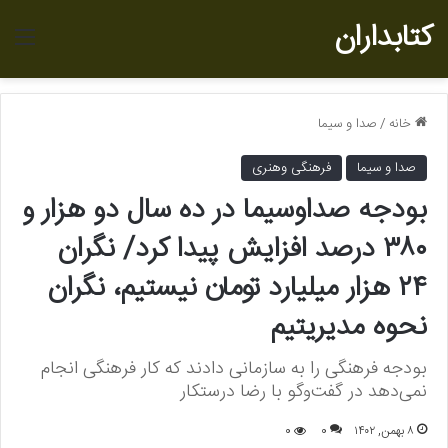
کتابداران
منو
خانه
/
صدا و سیما
صدا و سیما
فرهنگی وهنری
بودجه صداوسیما در ده سال دو هزار و
۳۸۰ درصد افزایش پیدا کرد/ نگران
۲۴ هزار میلیارد تومان نیستیم، نگران
نحوه مدیریتیم
بودجه فرهنگی را به سازمانی دادند که کار فرهنگی انجام
نمی‌دهد در گفت‌وگو با رضا درستکار
۸ بهمن, ۱۴۰۲
0
0