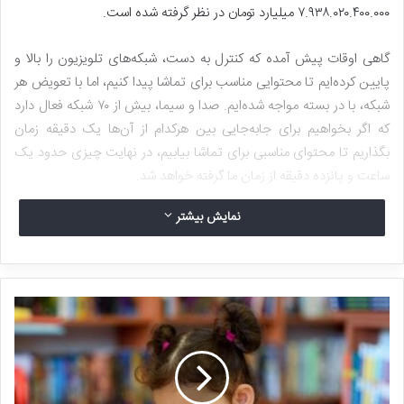
۷.۹۳۸.۰۲۰.۴۰۰.۰۰۰ میلیارد تومان در نظر گرفته شده است.
گاهی اوقات پیش آمده که کنترل به دست، شبکه‌های تلویزیون را بالا و
پایین کرده‌ایم تا محتوایی مناسب برای تماشا پیدا کنیم، اما با تعویض هر
شبکه، با در بسته مواجه شده‌ایم. صدا و سیما، بیش از ۷۰ شبکه‌ فعال دارد
که اگر بخواهیم برای جابه‌جایی بین هرکدام از آن‌ها یک دقیقه زمان
بگذاریم تا محتوای مناسبی برای تماشا بیابیم، در نهایت چیزی حدود یک
ساعت و پانزده دقیقه از زمان ما گرفته خواهد شد.
نمایش بیشتر
شبکه‌های صدا و سیما، شامل ۲۸ شبکه سراسری، ۹ شبکه برون مرزی، ۳۲
شبکه استانی، سه شبکه محلی و سه شبکه منحل شده است. در این میان
شبکه‌های سراسری به نسبت شبکه‌های برون مرزی، استانی و محلی، تعداد
مخاطب بیشتری دارند و محتوای بهتری تولید می‌کنند. تعداد زیاد،
همپوشانی و تکراری بودن این شبکه‌ها، مشکلی بزرگ است که گویا
مدیران صدا و سیما، چندان اهمیتی به آن نمی‌دهند.
در سال‌های گذشته در تلویزیون و رادیو شاهد گسترش ناگهانی شبکه‌های