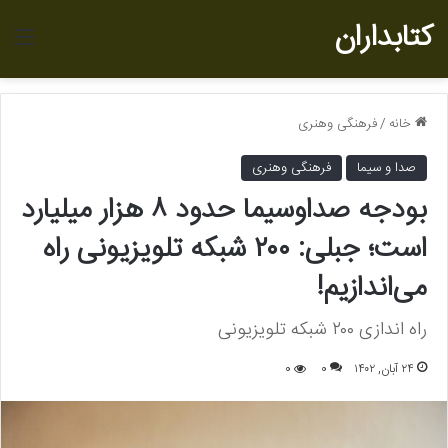
کتابداران
منو
خانه
/
فرهنگی وهنری
صدا و سیما
فرهنگی وهنری
بودجه صداوسیما حدود ۸ هزار میلیارد
است؛ جبلی: ۲۰۰ شبکه تلویزیونی راه
می‌اندازیم!
راه اندازی ۲۰۰ شبکه تلویزیونی
۲۴ آبان, ۱۴۰۲
0
0