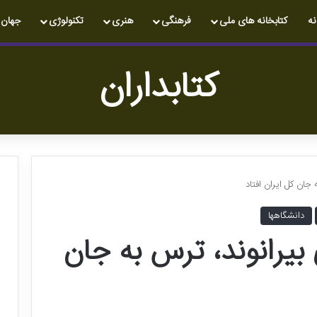
نه
کتابخانه های ملی
فرهنگی
هنری
تکنولوژی
جهان
کتابداران
جان کل ایران افتاد
دانشگاهها
بیرانوند، ترس به جان