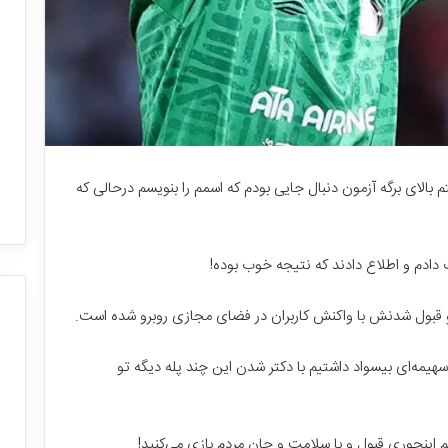
م بالای برگه آزمون دنبال جایی بودم که اسمم را بنویسم درحالی که
ادم و اطلاع دادند که نتیجه خوب بوده!
ی و قبول شدنش با واکنش کاربران در فضای مجازی روبرو شده است.
یمه‌‌ای بیسواد داشتیم با دکتر شدن این چند پله دیگه تو
ب
ز
ر
گ
اینجوری قبول و با سلامت و جان مردم بازی می‌کنید!