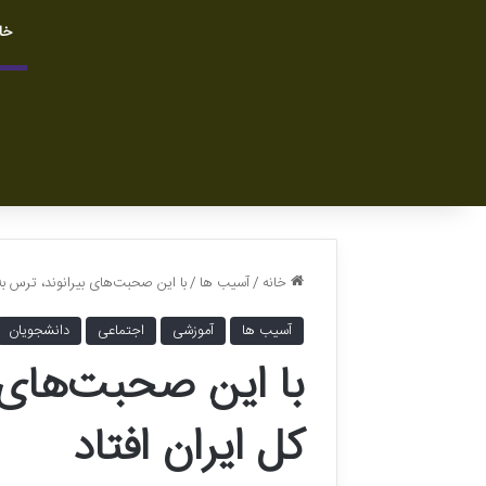
خا
خانه
/
آسیب ها
/
با این صحبت‌های بیرانوند، ترس به 
آسیب ها
آموزشی
اجتماعی
دانشجویان
با این صحبت‌های 
کل ایران افتاد