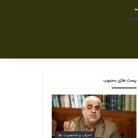
پست های محبوب
احزاب و شخصیت ها