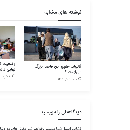
ت
ا
نوشته های مشابه
ر
ی
خ
ی
ن
م
ی‌
خ
و
وضعیت نگر
قالیباف جلوی این فاجعه بزرگ
ا
نهایی دان
می‌ایستد؟
ه
۱۰ خرداد, ۱۴۰۴
ی
۲۰ خرداد, ۱۴۰۴
م
!
دیدگاهتان را بنویسید
نشانی ایمیل شما منتشر نخواهد شد.
بخش‌های موردنیاز