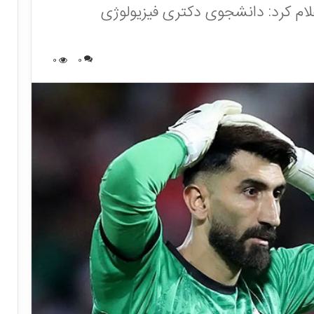
اعلام کرد: دانشجوی دکتری فیزیولوژی
0
0