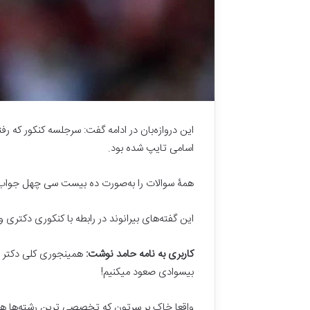
این دروازه‌بان در ادامه گفت: سرجلسه کنکور که رفت
اسامی تایپ شده بود.
همۀ سوالات را به‌صورت ده بیست سی چهل جواب د
این گفته‌های بیرانوند در رابطه با کنکوری دکتر
کاربری به نامه حامد نوشت:
همینجوری کلی دکتر سه
ا
بیسوادی صعود میکنیم!
م
ا
م
واقعا خاک بر سرتون که تخصصی ترین رشته‌ها هم 