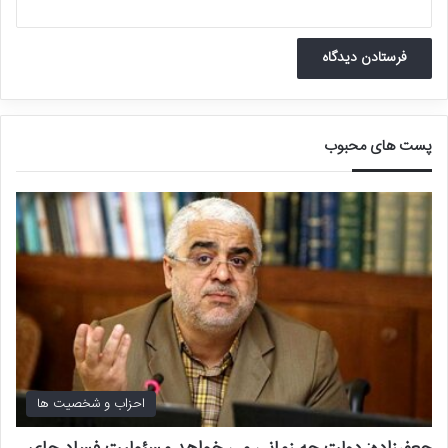
پست های محبوب
احزاب و شخصیت ها