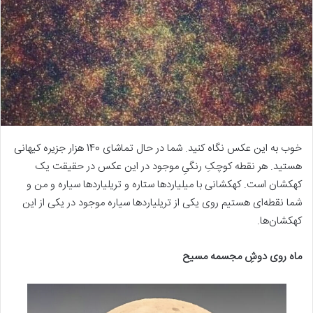
خوب به این عکس نگاه کنید. شما در حال تماشای 140 هزار جزیره کیهانی
هستید. هر نقطه کوچکِ رنگیِ موجود در این عکس در حقیقت یک
کهکشان است. کهکشانی با میلیاردها ستاره و تریلیاردها سیاره و من و
شما نقطه‌ای هستیم روی یکی از تریلیاردها سیاره موجود در یکی از این
کهکشان‌ها.
ماه روی دوشِ مجسمه مسیح