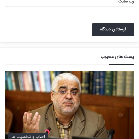
وب‌ سایت
پست های محبوب
احزاب و شخصیت ها