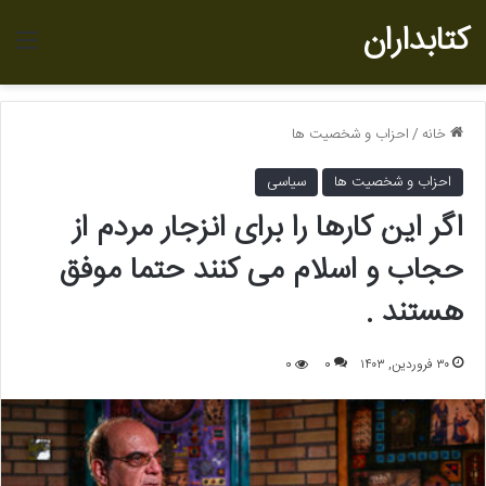
کتابداران
منو
خانه
/
احزاب و شخصیت ها
احزاب و شخصیت ها
سیاسی
اگر این کارها را برای انزجار مردم از
حجاب و اسلام می کنند حتما موفق
هستند .
۳۰ فروردین, ۱۴۰۳
0
0