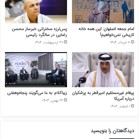
امام جمعه اصفهان: این همه خانه
پس‌لرزه سخنرانی خبرساز محسن
تاریخی نمی‌خواهیم!
رضایی در سالگرد رئیسی
۷ خرداد, ۱۴۰۴
۳۱ اردیبهشت, ۱۴۰۴
پیغام غیرمستقیم امیرقطر به پزشکیان
زیباکلام: به ما می‌گویند پنجاه‌وهفتی
درباره آمریکا
۲۹ بهمن, ۱۴۰۳
۱ اسفند, ۱۴۰۳
دیدگاهتان را بنویسید