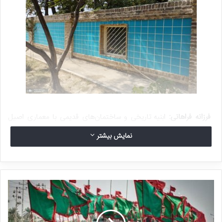
فرزانه فراهانی:
ابنیه تاریخی و ساختمان‌های قدیمی با معماری اصیل
ایرانی که از گذشتگان به یادگار مانده، جزو سرمایه‌های جمعی و نشانه‌ای
نمایش بیشتر
بزرگ از هویت والای فرهنگی ما به حساب می‌روند.
از طرف دیگر در کلانشهری چون تهران که امروزه از خانه‌های بزرگ قدیمی
و معماری چشم‌نوازشان نیست و شهروندان آن سالهاست که در شلوغی و
دود و دم ترافیک یکنواخت آن گرفتار شده‌اند، وجود چند خانه هر چند
اندک و ناچیز که تبدیل به موزه شده‌ و فرصت کوتاه دید و بازدید از آن‌ها
مهیا باشد، امری ضروری است و نباید هر مسئولی طبق سلیقه شخصی