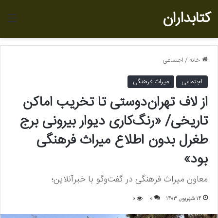
کتابداران
منو
خانه
/
اجتماعی
اجتماعی
میراث فرهنگی
از لاف تهران‌دوستی تا تخریب اماکن
تاریخی/ «رنگ‌کاری دیوار بیرونی برج
طغرل بدون اطلاع میراث فرهنگی
بود»
معاون میراث فرهنگی در گفت‌وگو با خبرآنلاین؛
۱۴ شهریور, ۱۴۰۳
0
0