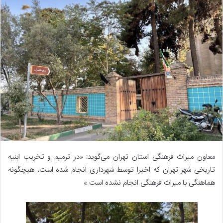
معاون میراث فرهنگی استان تهران می‌گوید: «در ترمیم و تخریب ابنیه
تاریخی شهر تهران که اخیرا توسط شهرداری انجام شده است، هیچگونه
هماهنگی با میراث فرهنگی انجام نشده است.»