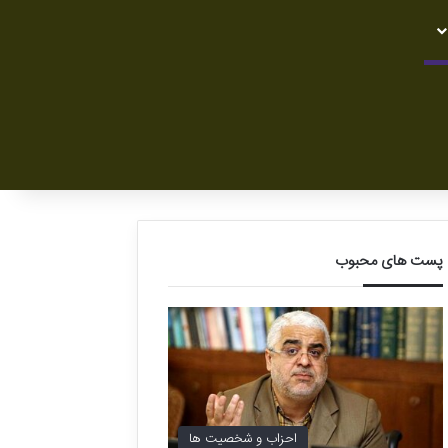
پست های محبوب
احزاب و شخصیت ها