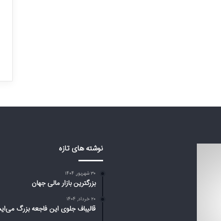
ت
ر
ی
ن
فهان: این همه خانه
ب
۳۰ شهریور, ۱۴۰۴
واهیم!
بزرگترین بازار مالی جهان
ا
ز
ا
ر
م
ا
ل
ی
ج
نوشته های تازه
ه
ا
ن
۳۰ شهریور, ۱۴۰۴
بزرگترین بازار مالی جهان
۲۰ خرداد, ۱۴۰۴
قالیباف جلوی این فاجعه بزرگ می‌ای