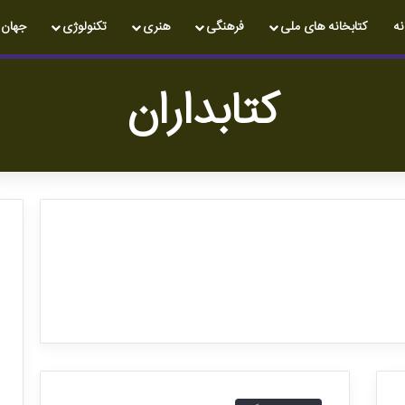
نه
کتابخانه های ملی
فرهنگی
هنری
تکنولوژی
جهان
کتابداران