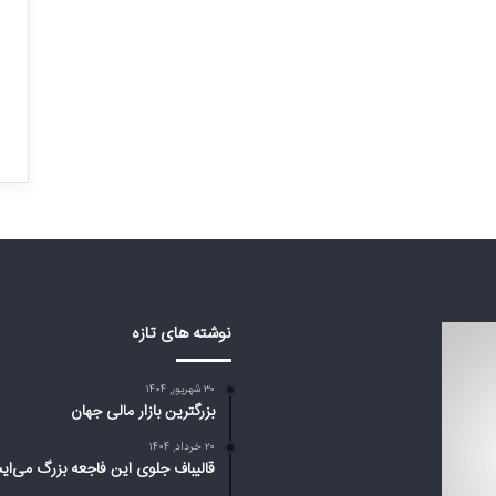
ت
ر
ی
ن
فهان: این همه خانه
ب
۳۰ شهریور, ۱۴۰۴
واهیم!
بزرگترین بازار مالی جهان
ا
ز
ا
ر
م
ا
ل
ی
ج
نوشته های تازه
ه
ا
ن
۳۰ شهریور, ۱۴۰۴
بزرگترین بازار مالی جهان
۲۰ خرداد, ۱۴۰۴
قالیباف جلوی این فاجعه بزرگ می‌ای