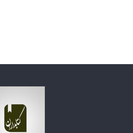
ج
م
ع
۷ خرداد, ۱۴۰۴
ه
امام جمعه اص
ا
تاریخی نمی‌خ
ص
ف
ه
ا
ن
:
ا
ی
ن
ه
م
ه
خ
ا
ن
ه