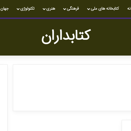
نه
کتابخانه های ملی
فرهنگی
هنری
تکنولوژی
جهان
کتابداران