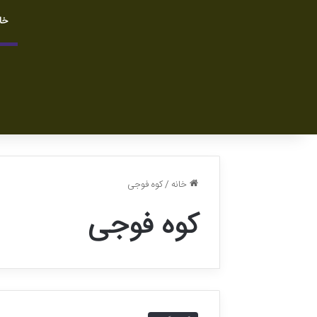
خا
خانه
/
کوه فوجی
کوه فوجی