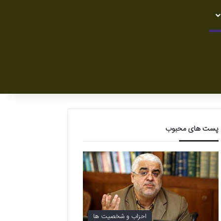
پست های محبوب
احزاب و شخصیت ها