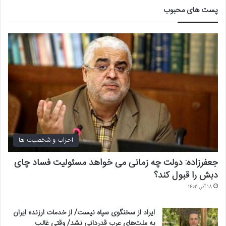
پست های محبوب
احزاب و شخصیت ها
جعفرزاده: دولت چه زمانی می خواهد مسئولیت فساد چای
دبش را قبول کند؟
۱۸ آذر, ۱۴۰۲
ایراد از سخنگوی سپاه نیست/ از خدمات ارزنده ایران
به ملت‌های عرب قدردانی نشد/ وقتی غالب