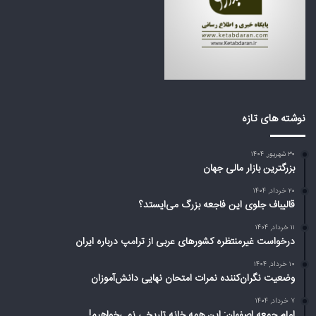
گ
ی
م
ع
ی‌
ر
ا
ب
ی
ی
س
ا
ت
ز
د
ت
نوشته های تازه
؟
ر
ا
۳۰ شهریور, ۱۴۰۴
م
بزرگترین بازار مالی جهان
پ
د
۲۰ خرداد, ۱۴۰۴
ر
قالیباف جلوی این فاجعه بزرگ می‌ایستد؟
ب
۱۱ خرداد, ۱۴۰۴
ا
درخواست غیرمنتظره کشورهای عربی از ترامپ درباره ایران
ر
ه
۱۰ خرداد, ۱۴۰۴
وضعیت نگران‌کننده نمرات امتحان نهایی دانش‌آموزان
ا
ی
۷ خرداد, ۱۴۰۴
ر
امام جمعه اصفهان: این همه خانه تاریخی نمی‌خواهیم!