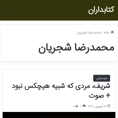
کتابداران
منو
خانه
/
محمدرضا شجريان
محمدرضا شجريان
موسیقی
شریف، مردی که شبیه هیچکس نبود
+ صوت
۱۷ شهریور, ۱۴۰۲
0
0