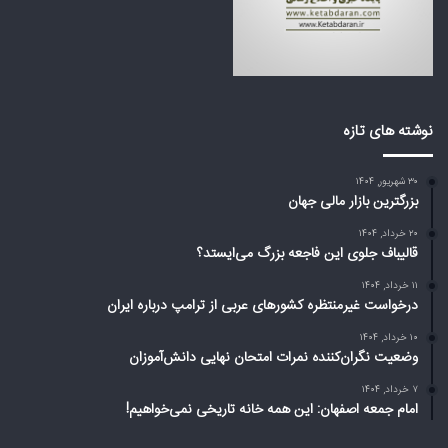
م
ع
ی‌
ر
ا
ب
ی
ی
س
ا
ت
ز
د
ت
نوشته های تازه
؟
ر
ا
۳۰ شهریور, ۱۴۰۴
م
بزرگترین بازار مالی جهان
پ
د
۲۰ خرداد, ۱۴۰۴
ر
قالیباف جلوی این فاجعه بزرگ می‌ایستد؟
ب
۱۱ خرداد, ۱۴۰۴
ا
درخواست غیرمنتظره کشورهای عربی از ترامپ درباره ایران
ر
ه
۱۰ خرداد, ۱۴۰۴
وضعیت نگران‌کننده نمرات امتحان نهایی دانش‌آموزان
ا
ی
۷ خرداد, ۱۴۰۴
ر
امام جمعه اصفهان: این همه خانه تاریخی نمی‌خواهیم!
ا
ن