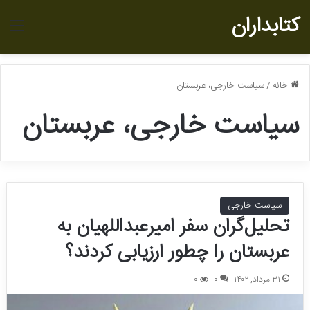
کتابداران
منو
خانه
/
سیاست خارجی، عربستان
سیاست خارجی، عربستان
سیاست خارجی
تحلیل‌گران سفر امیرعبداللهیان به
عربستان را چطور ارزیابی کردند؟
۳۱ مرداد, ۱۴۰۲
0
0