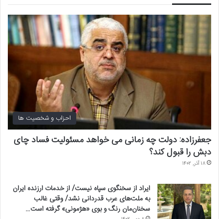
احزاب و شخصیت ها
جعفرزاده: دولت چه زمانی می خواهد مسئولیت فساد چای
دبش را قبول کند؟
۱۸ آذر, ۱۴۰۲
ایراد از سخنگوی سپاه نیست/ از خدمات ارزنده ایران
به ملت‌های عرب قدردانی نشد/ وقتی غالب
سخنان‌مان رنگ و بوی «هژمونی» گرفته است…