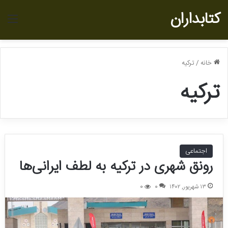
کتابداران
منو
خانه
/
ترکیه
ترکیه
اجتماعی
رونق شهری در ترکیه به لطف ایرانی‌ها
۱۳ شهریور, ۱۴۰۲
0
0