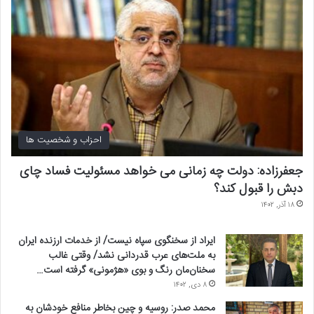
احزاب و شخصیت ها
جعفرزاده: دولت چه زمانی می خواهد مسئولیت فساد چای
دبش را قبول کند؟
۱۸ آذر, ۱۴۰۲
ایراد از سخنگوی سپاه نیست/ از خدمات ارزنده ایران
به ملت‌های عرب قدردانی نشد/ وقتی غالب
سخنان‌مان رنگ و بوی «هژمونی» گرفته است…
۸ دی, ۱۴۰۲
محمد صدر: روسیه و چین بخاطر منافع خودشان به