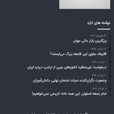
ا
ب
ی
ی
س
ا
ت
ز
د
ت
نوشته های تازه
؟
ر
ا
۳۰ شهریور, ۱۴۰۴
م
بزرگترین بازار مالی جهان
پ
د
۲۰ خرداد, ۱۴۰۴
ر
قالیباف جلوی این فاجعه بزرگ می‌ایستد؟
ب
۱۱ خرداد, ۱۴۰۴
ا
درخواست غیرمنتظره کشورهای عربی از ترامپ درباره ایران
ر
ه
۱۰ خرداد, ۱۴۰۴
وضعیت نگران‌کننده نمرات امتحان نهایی دانش‌آموزان
ا
ی
۷ خرداد, ۱۴۰۴
ر
امام جمعه اصفهان: این همه خانه تاریخی نمی‌خواهیم!
ا
ن