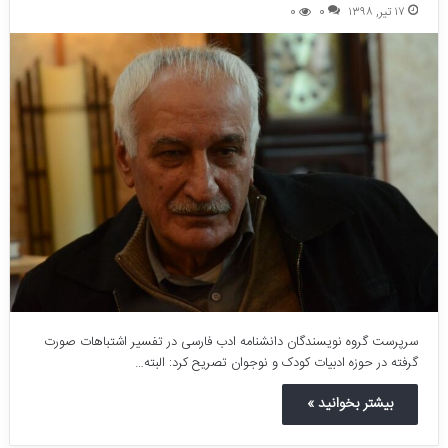
۱۷ تیر, ۱۳۹۸
0
0
سرپرست گروه نویسندگان دانشنامه ادب فارسی در تفسیر اشتباهات صورت
گرفته در حوزه ادبیات کودک و نوجوان تصریح کرد: البته…
بیشتر بخوانید »