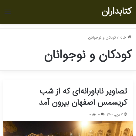
کتابداران
منو
خانه
/
کودکان و نوجوانان
کودکان و نوجوانان
تصاویر ناباورانه‌ای که از شب
کریسمس اصفهان بیرون آمد
۷ دی, ۱۴۰۲
0
0