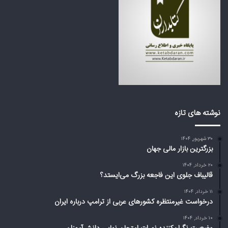
ب
ر
ز
ه
ر
ا
گ
ی
م
ع
ی‌
ر
ا
ب
ی
ی
س
ا
ت
ز
د
ت
نوشته های تازه
؟
ر
ا
۳۰ شهریور, ۱۴۰۴
م
بزرگترین بازار مالی جهان
پ
د
۲۰ خرداد, ۱۴۰۴
ر
قالیباف جلوی این فاجعه بزرگ می‌ایستد؟
ب
۱۱ خرداد, ۱۴۰۴
ا
درخواست غیرمنتظره کشورهای عربی از ترامپ درباره ایران
ر
ه
۱۰ خرداد, ۱۴۰۴
ا