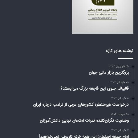
گ
ی
م
ع
ی‌
ر
ا
ب
ی
ی
س
ا
ت
ز
د
ت
نوشته های تازه
؟
ر
ا
۳۰ شهریور, ۱۴۰۴
م
بزرگترین بازار مالی جهان
پ
د
۲۰ خرداد, ۱۴۰۴
ر
قالیباف جلوی این فاجعه بزرگ می‌ایستد؟
ب
۱۱ خرداد, ۱۴۰۴
ا
درخواست غیرمنتظره کشورهای عربی از ترامپ درباره ایران
ر
ه
۱۰ خرداد, ۱۴۰۴
وضعیت نگران‌کننده نمرات امتحان نهایی دانش‌آموزان
ا
ی
۷ خرداد, ۱۴۰۴
ر
امام جمعه اصفهان: این همه خانه تاریخی نمی‌خواهیم!