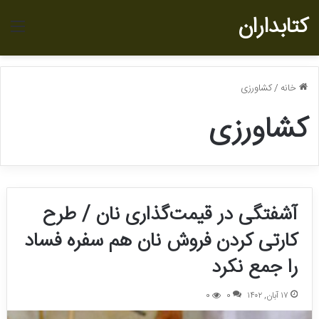
کتابداران
منو
خانه
/
کشاورزی
کشاورزی
آشفتگی در قیمت‌گذاری نان / طرح
کارتی کردن فروش نان هم سفره فساد
را جمع نکرد
۱۷ آبان, ۱۴۰۲
0
0