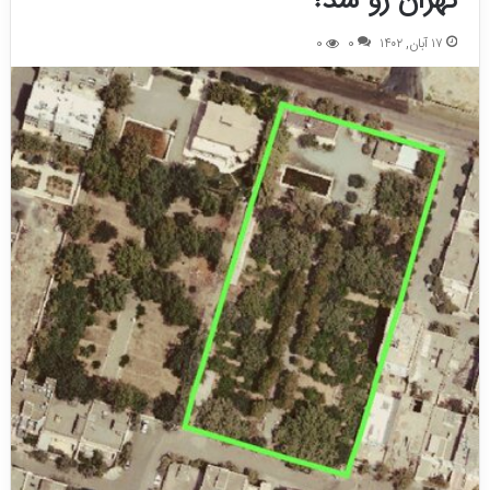
تهران رو شد!
۱۷ آبان, ۱۴۰۲
0
0