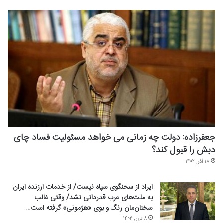
جعفرزاده: دولت چه زمانی می خواهد مسئولیت فساد چای
دبش را قبول کند؟
۱۸ آذر, ۱۴۰۲
ایراد از سخنگوی سپاه نیست/ از خدمات ارزنده ایران
به ملت‌های عرب قدردانی نشد/ وقتی غالب
سخنان‌مان رنگ و بوی «هژمونی» گرفته است…
۸ دی, ۱۴۰۲