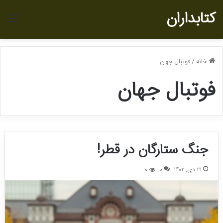
کتابداران
منو
خانه
/
فوتبال جهان
فوتبال جهان
جنگ ستارگان در قطر!
۲۱ دی, ۱۴۰۲
0
0