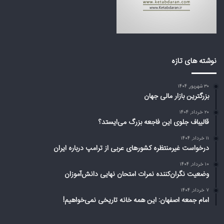
ی‌
ر
ا
ب
ی
ی
س
ا
ت
ز
د
ت
نوشته های تازه
؟
ر
ا
۳۰ شهریور, ۱۴۰۴
م
بزرگترین بازار مالی جهان
پ
د
۲۰ خرداد, ۱۴۰۴
ر
قالیباف جلوی این فاجعه بزرگ می‌ایستد؟
ب
۱۱ خرداد, ۱۴۰۴
ا
درخواست غیرمنتظره کشورهای عربی از ترامپ درباره ایران
ر
ه
۱۰ خرداد, ۱۴۰۴
وضعیت نگران‌کننده نمرات امتحان نهایی دانش‌آموزان
ا
ی
۷ خرداد, ۱۴۰۴
ر
امام جمعه اصفهان: این همه خانه تاریخی نمی‌خواهیم!
ا
ن