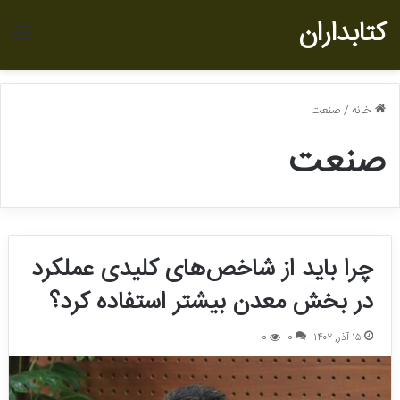
کتابداران
منو
خانه
/
صنعت
صنعت
چرا باید از شاخص‌های کلیدی عملکرد
در بخش معدن بیشتر استفاده کرد؟
۱۵ آذر, ۱۴۰۲
0
0