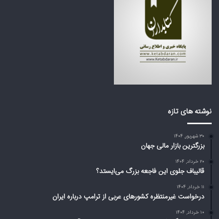
ب
ر
ز
ه
ر
ا
گ
ی
م
ع
ی‌
ر
ا
ب
ی
ی
س
ا
ت
ز
د
ت
نوشته های تازه
؟
ر
ا
۳۰ شهریور, ۱۴۰۴
م
بزرگترین بازار مالی جهان
پ
د
۲۰ خرداد, ۱۴۰۴
ر
قالیباف جلوی این فاجعه بزرگ می‌ایستد؟
ب
۱۱ خرداد, ۱۴۰۴
ا
درخواست غیرمنتظره کشورهای عربی از ترامپ درباره ایران
ر
ه
۱۰ خرداد, ۱۴۰۴