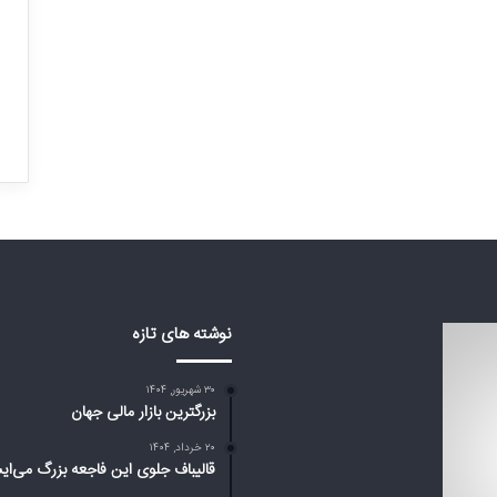
ت
ر
ی
ن
فهان: این همه خانه
ب
۳۰ شهریور, ۱۴۰۴
واهیم!
بزرگترین بازار مالی جهان
ا
ز
ا
ر
م
ا
ل
ی
ج
نوشته های تازه
ه
ا
ن
۳۰ شهریور, ۱۴۰۴
بزرگترین بازار مالی جهان
۲۰ خرداد, ۱۴۰۴
قالیباف جلوی این فاجعه بزرگ می‌ای