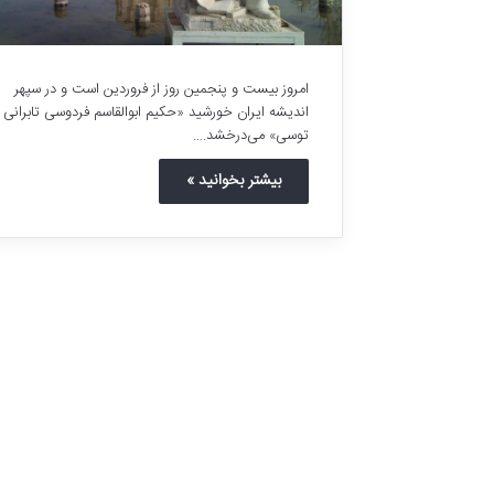
امروز بیست و پنجمین روز از فروردین است و در سپهر
اندیشه ایران خورشید «حکیم ابوالقاسم فردوسی تابرانی
توسی» می‌درخشد.…
بیشتر بخوانید »
ا
م
ا
م