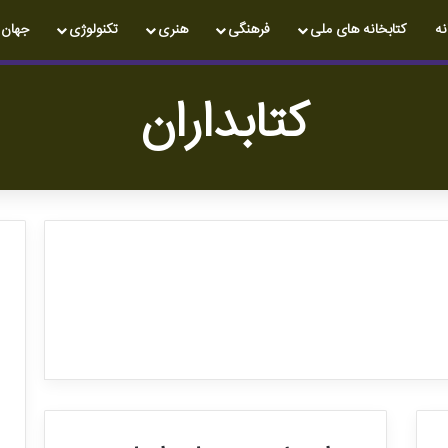
نه
کتابخانه های ملی
فرهنگی
هنری
تکنولوژی
جهان
کتابداران