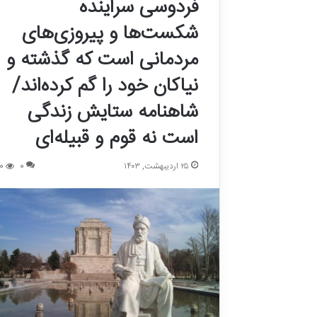
فردوسی سراینده
شکست‌ها و پیروزی‌های
مردمانی است که گذشته و
نیاکان خود را گم‌ کرده‌اند/
شاهنامه ستایش زندگی
است نه قوم و قبیله‌ای
۲۵ اردیبهشت, ۱۴۰۳
0
0