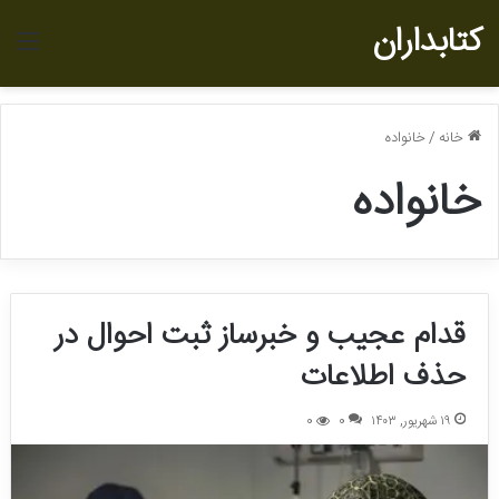
کتابداران
منو
خانه
/
خانواده
خانواده
قدام عجیب و خبرساز ثبت احوال در
حذف اطلاعات
۱۹ شهریور, ۱۴۰۳
0
0