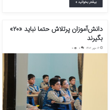
بیشتر بخوانید »
دانش‌آموزان پرتلاش حتما نباید «۲۰»
بگیرند
۱۶ مهر, ۱۴۰۲
0
0