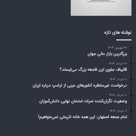
ا
ب
ی
ی
س
ا
ت
ز
د
ت
نوشته های تازه
؟
ر
ا
۳۰ شهریور, ۱۴۰۴
م
بزرگترین بازار مالی جهان
پ
د
۲۰ خرداد, ۱۴۰۴
ر
قالیباف جلوی این فاجعه بزرگ می‌ایستد؟
ب
۱۱ خرداد, ۱۴۰۴
ا
درخواست غیرمنتظره کشورهای عربی از ترامپ درباره ایران
ر
ه
۱۰ خرداد, ۱۴۰۴
وضعیت نگران‌کننده نمرات امتحان نهایی دانش‌آموزان
ا
ی
۷ خرداد, ۱۴۰۴
ر
امام جمعه اصفهان: این همه خانه تاریخی نمی‌خواهیم!
ا
ن