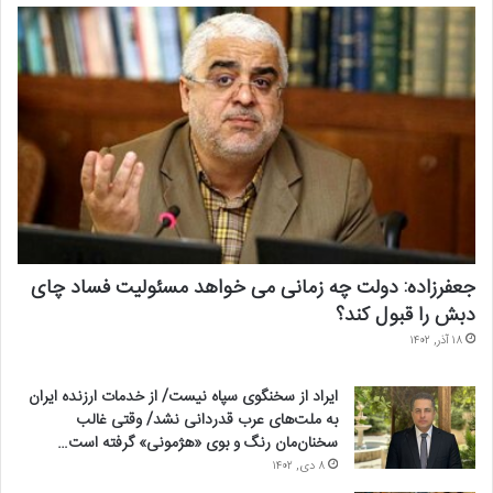
جعفرزاده: دولت چه زمانی می خواهد مسئولیت فساد چای
دبش را قبول کند؟
۱۸ آذر, ۱۴۰۲
ایراد از سخنگوی سپاه نیست/ از خدمات ارزنده ایران
به ملت‌های عرب قدردانی نشد/ وقتی غالب
سخنان‌مان رنگ و بوی «هژمونی» گرفته است…
۸ دی, ۱۴۰۲