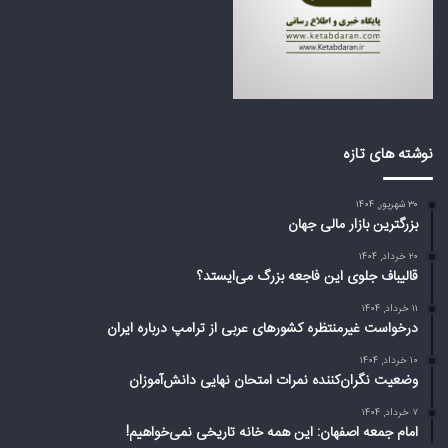
گ
ی
م
ع
ی‌
ر
ا
ب
ی
ی
س
ا
ت
ز
د
ت
نوشته های تازه
؟
ر
ا
۳۰ شهریور, ۱۴۰۴
م
بزرگترین بازار مالی جهان
پ
د
۲۰ خرداد, ۱۴۰۴
ر
قالیباف جلوی این فاجعه بزرگ می‌ایستد؟
ب
۱۱ خرداد, ۱۴۰۴
ا
درخواست غیرمنتظره کشورهای عربی از ترامپ درباره ایران
ر
ه
۱۰ خرداد, ۱۴۰۴
وضعیت نگران‌کننده نمرات امتحان نهایی دانش‌آموزان
ا
ی
۷ خرداد, ۱۴۰۴
ر
امام جمعه اصفهان: این همه خانه تاریخی نمی‌خواهیم!
ا