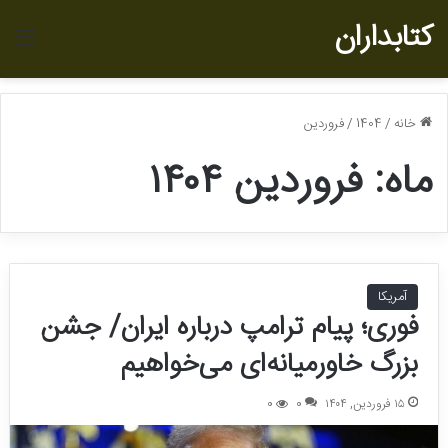
کتابداران
منو
خانه
/
1404
/
فروردین
ماه:
فروردین ۱۴۰۴
آمریکا
فوری؛ پیام ترامپ درباره ایران/ جشن
بزرگ خاورمیانه‌ای می‌خواهیم
۱۵ فروردین, ۱۴۰۴
0
0