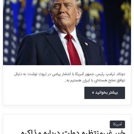
دونالد ترامپ رئیس جمهور آمریکا با انتشار پیامی در تروث نوشت: به دنبال
توافق صلح هسته‌ای با ایران هستیم به…
بیشتر بخوانید »
آمریکا
خبر غیرمنتظره دولت درباره مذاکره