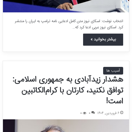
انتخاب نوشت: اسکای نیوز متن کامل ادعایی نامه ترامپ به ایران را منتشر
کرد. اسکای نیوز عربی ادعا کرد که…
بیشتر بخوانید »
آسیب ها
هشدار زیدآبادی به جمهوری اسلامی:
توافق نکنید، کارتان با کرام‌الکاتبین
است!
۶ فروردین, ۱۴۰۴
0
0