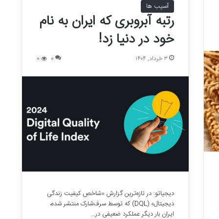
آسیب ها
رتبه‌ آبروبری که ایران به نام
خود در دنیا زد!
۳ خرداد, ۱۴۰۴
0
0
دیجیاتو: در تازه‌ترین گزارش «شاخص کیفیت زندگی
دیجیتال» (DQL) که توسط سرف‌شارک منتشر شده،
ایران بار دیگر عملکرد ضعیفی در…