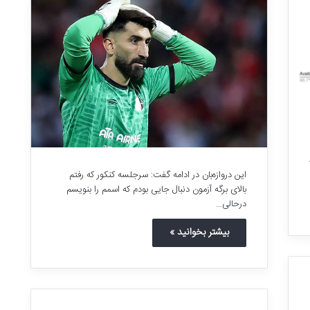
این دروازه‌بان در ادامه گفت: سرجلسه کنکور که رفتم
بالای برگه آزمون دنبال جایی بودم که اسمم را بنویسم
درحالی…
بیشتر بخوانید »