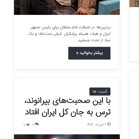
برترین‌ها: در ضیافت شام سلطان برای رئیس جمهور
ایران و هیات همراه، پزشکیان فرش دست‌باف و یک
نماد از تخت جمشید…
بیشتر بخوانید »
آسیب ها
با این صحبت‌های بیرانوند،
ترس به جان کل ایران افتاد
۶ خرداد, ۱۴۰۴
0
0