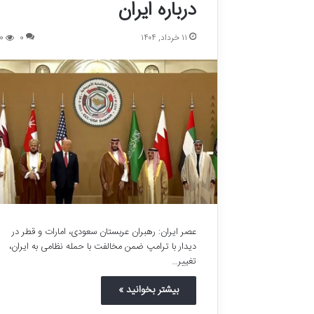
درباره ایران
۱۱ خرداد, ۱۴۰۴
0
0
عصر ایران: رهبران عربستان سعودی، امارات و قطر در
دیدار با ترامپ ضمن مخالفت با حمله نظامی به ایران،
ا
تغییر…
م
بیشتر بخوانید »
ا
م