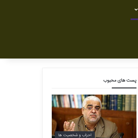
پست های محبوب
احزاب و شخصیت ها