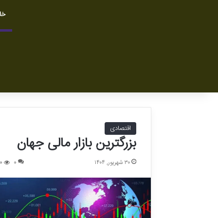
خا
اقتصادی
بزرگترین بازار مالی جهان
۳۰ شهریور, ۱۴۰۴
0
0