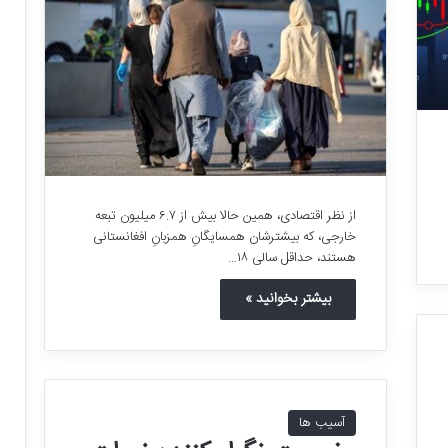
از نظر اقتصادی، همین حالا بیش از ۶.۷ میلیون تبعه
خارجی، که بیشترشان همسایگانِ همزبانِ افغانستانی
هستند، حداقل سالی ۱۸…
بیشتر بخوانید »
آسیب ها